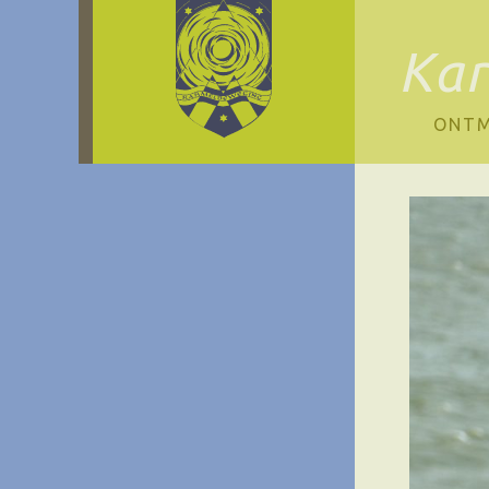
Ka
ONTM