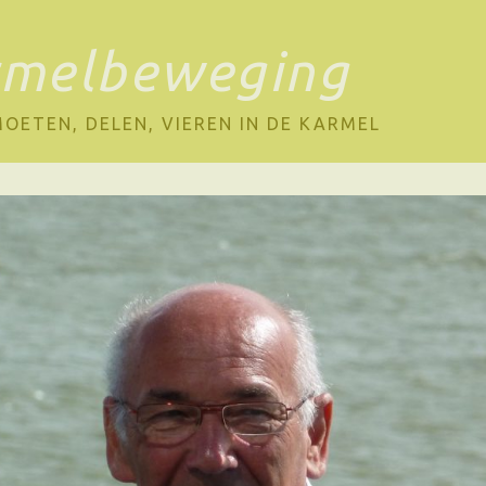
rmelbeweging
OETEN, DELEN, VIEREN IN DE KARMEL