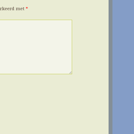
arkeerd met
*