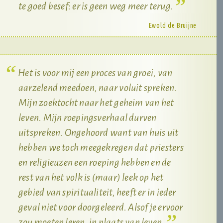
te goed besef: er is geen weg meer terug.
Ewold de Bruijne
Het is voor mij een proces van groei, van
aarzelend meedoen, naar voluit spreken.
Mijn zoektocht naar het geheim van het
leven. Mijn roepingsverhaal durven
uitspreken. Ongehoord want van huis uit
hebben we toch meegekregen dat priesters
en religieuzen een roeping hebben en de
rest van het volk is (maar) leek op het
gebied van spiritualiteit, heeft er in ieder
geval niet voor doorgeleerd. Alsof je ervoor
zou moeten leren, in plaats van leven.