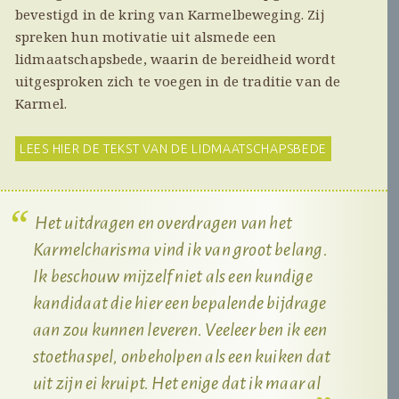
bevestigd in de kring van Karmelbeweging. Zij
spreken hun motivatie uit alsmede een
lidmaatschapsbede, waarin de bereidheid wordt
uitgesproken zich te voegen in de traditie van de
Karmel.
LEES HIER DE TEKST VAN DE LIDMAATSCHAPSBEDE
Het uitdragen en overdragen van het
Karmelcharisma vind ik van groot belang.
Ik beschouw mijzelf niet als een kundige
kandidaat die hier een bepalende bijdrage
aan zou kunnen leveren. Veeleer ben ik een
stoethaspel, onbeholpen als een kuiken dat
uit zijn ei kruipt. Het enige dat ik maar al