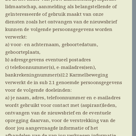
lidmaatschap, aanmelding als belangstellende of
geïnteresseerde of gebruik maakt van onze
diensten zoals het ontvangen van de nieuwsbrief
kunnen de volgende persoonsgegevens worden
verwerkt:
a) voor- en achternaam, geboortedatum,
geboorteplaats,
b) adresgegevens eventueel postadres
c) telefoonnummer(s), e-mailadres(sen),
bankrekeningnummer(s)2.2 Karmelbeweging
verwerkt de in sub 2.1 genoemde persoonsgegevens
voor de volgende doeleinden:
a) je naam, adres, telefoonnummer en e-mailadres
wordt gebruikt voor contact met (aspirant)leden,
ontvangen van de nieuwsbrief en de eventuele
opzegging daarvan, voor de verstrekking van de
door jou aangevraagde informatie of het
afhandelen van de van jou verkregen informatie,