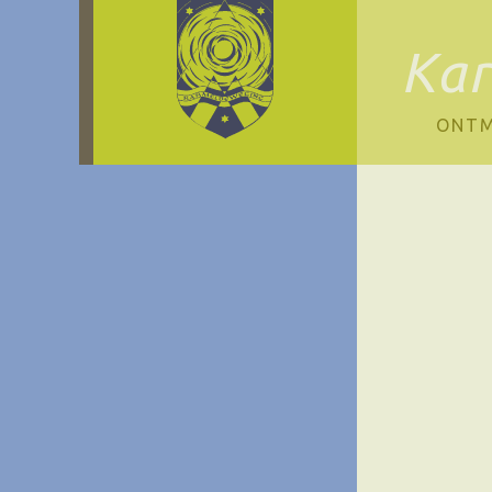
Ka
ONTM