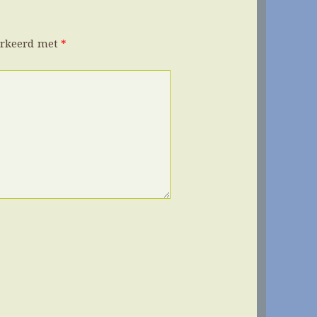
arkeerd met
*