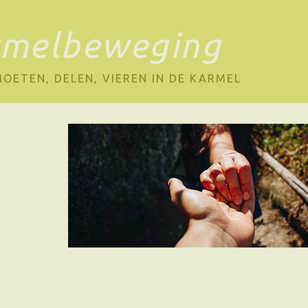
rmelbeweging
OETEN, DELEN, VIEREN IN DE KARMEL