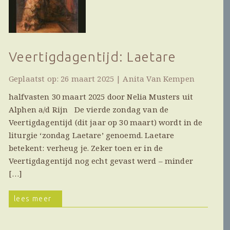
Veertigdagentijd: Laetare
Geplaatst op: 26 maart 2025 | Anita Van Kempen
halfvasten 30 maart 2025 door Nelia Musters uit
Alphen a/d Rijn De vierde zondag van de
Veertigdagentijd (dit jaar op 30 maart) wordt in de
liturgie ‘zondag Laetare’ genoemd. Laetare
betekent: verheug je. Zeker toen er in de
Veertigdagentijd nog echt gevast werd – minder
[…]
lees meer