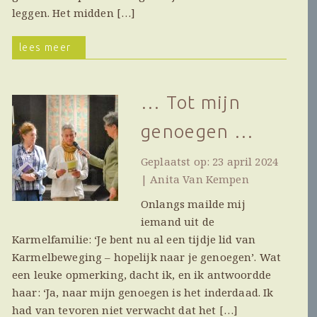
leggen. Het midden […]
lees meer
… Tot mijn
genoegen …
Geplaatst op: 23 april 2024
| Anita Van Kempen
Onlangs mailde mij
iemand uit de
Karmelfamilie: ‘Je bent nu al een tijdje lid van
Karmelbeweging – hopelijk naar je genoegen’. Wat
een leuke opmerking, dacht ik, en ik antwoordde
haar: ‘Ja, naar mijn genoegen is het inderdaad. Ik
had van tevoren niet verwacht dat het […]