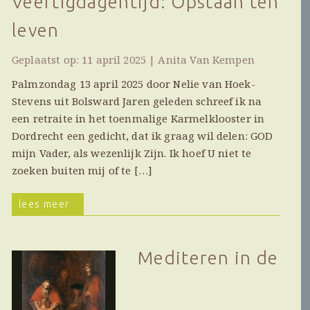
Veertigdagentijd: Opstaan ten
leven
Geplaatst op: 11 april 2025 | Anita Van Kempen
Palmzondag 13 april 2025 door Nelie van Hoek-
Stevens uit Bolsward Jaren geleden schreef ik na
een retraite in het toenmalige Karmelklooster in
Dordrecht een gedicht, dat ik graag wil delen: GOD
mijn Vader, als wezenlijk Zijn. Ik hoef U niet te
zoeken buiten mij of te […]
lees meer
Mediteren in de