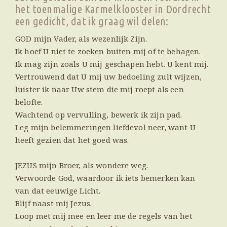
het toenmalige Karmelklooster in Dordrecht
een gedicht, dat ik graag wil delen:
GOD mijn Vader, als wezenlijk Zijn.
Ik hoef U niet te zoeken buiten mij of te behagen.
Ik mag zijn zoals U mij geschapen hebt. U kent mij.
Vertrouwend dat U mij uw bedoeling zult wijzen,
luister ik naar Uw stem die mij roept als een
belofte.
Wachtend op vervulling, bewerk ik zijn pad.
Leg mijn belemmeringen liefdevol neer, want U
heeft gezien dat het goed was.
JEZUS mijn Broer, als wondere weg.
Verwoorde God, waardoor ik iets bemerken kan
van dat eeuwige Licht.
Blijf naast mij Jezus.
Loop met mij mee en leer me de regels van het