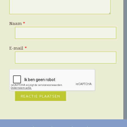
Naam
*
E-mail
*