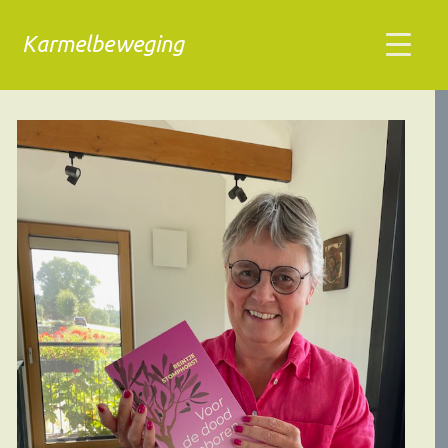
Karmelbeweging