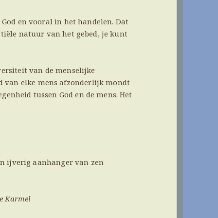
r God en vooral in het handelen. Dat
ntiële natuur van het gebed, je kunt
versiteit van de menselijke
d van elke mens afzonderlijk mondt
legenheid tussen God en de mens. Het
 een ijverig aanhanger van zen
de Karmel