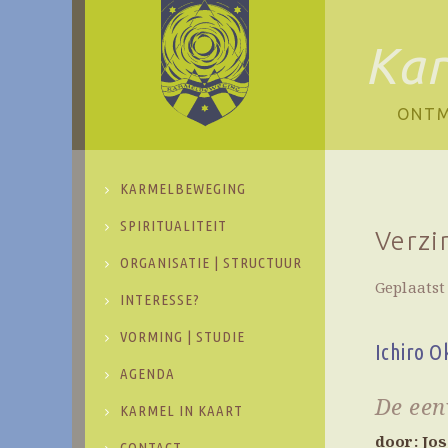
Ka
ONTM
KARMELBEWEGING
SPIRITUALITEIT
Verzi
ORGANISATIE | STRUCTUUR
Geplaatst
INTERESSE?
VORMING | STUDIE
Ichiro 
AGENDA
De een
KARMEL IN KAART
door: Jos
CONTACT