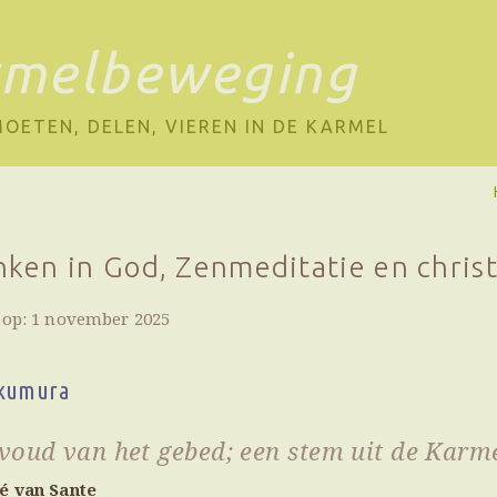
rmelbeweging
OETEN, DELEN, VIEREN IN DE KARMEL
nken in God, Zenmeditatie en christ
 op: 1 november 2025
Okumura
voud van het gebed; een stem uit de Karm
é van Sante