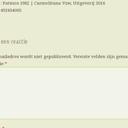
j: Patmos 1982 | Carmelitana Vzw, Uitgeverij 2016
9492434005
 een reactie
mailadres wordt niet gepubliceerd.
Vereiste velden zijn gem
tie
*