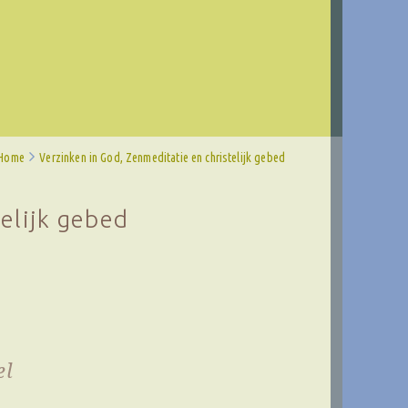
Home
Verzinken in God, Zenmeditatie en christelijk gebed
elijk gebed
el