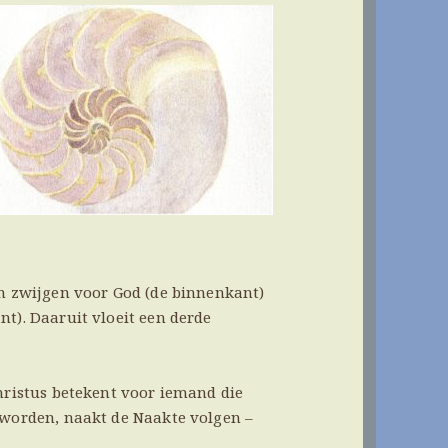
en zwijgen voor God (de binnenkant)
nt). Daaruit vloeit een derde
Christus betekent voor iemand die
s worden, naakt de Naakte volgen –