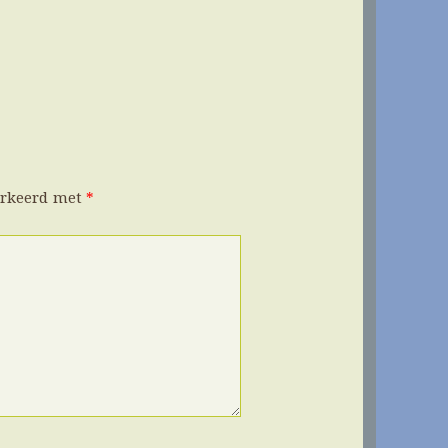
arkeerd met
*