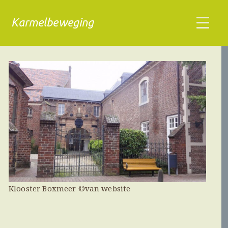
Karmelbeweging
Klooster Boxmeer ©van website