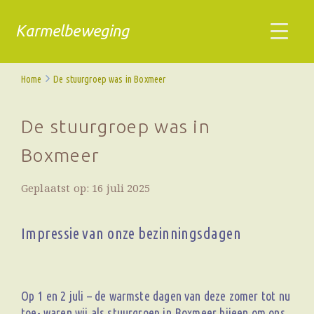
Karmelbeweging
Home
De stuurgroep was in Boxmeer
De stuurgroep was in
Boxmeer
Geplaatst op: 16 juli 2025
Impressie van onze bezinningsdagen
Op 1 en 2 juli – de warmste dagen van deze zomer tot nu
toe- waren wij als stuurgroep in Boxmeer bijeen om ons