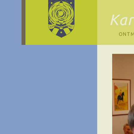
Ka
ONTM