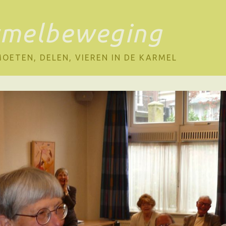
rmelbeweging
OETEN, DELEN, VIEREN IN DE KARMEL