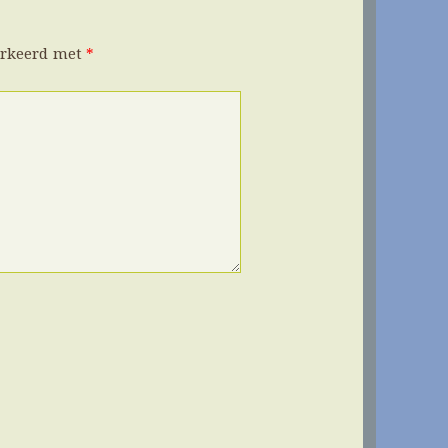
arkeerd met
*