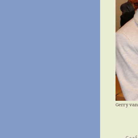
Gerry van