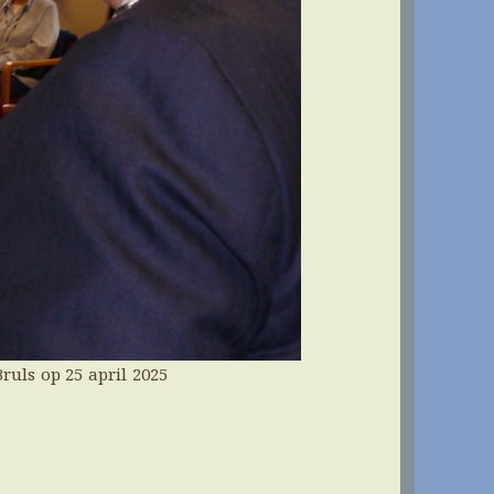
uls op 25 april 2025