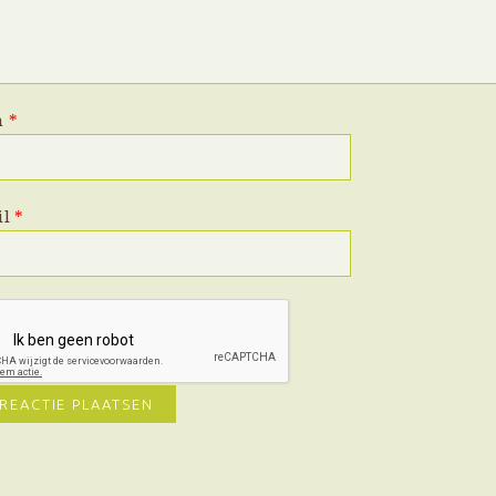
m
*
il
*