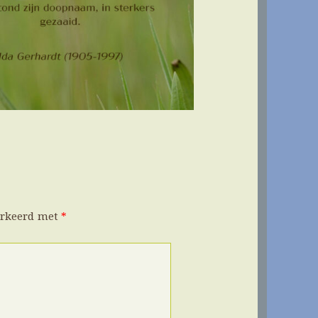
arkeerd met
*