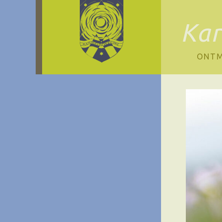
Ka
ONTM