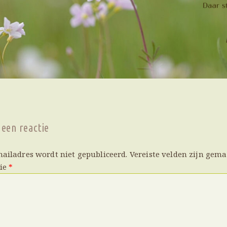
 een reactie
mailadres wordt niet gepubliceerd.
Vereiste velden zijn gem
tie
*