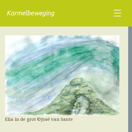
Karmelbeweging
Elia in de grot ©José van Sante