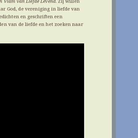
en Vlam van Liefde Levend
. Zij willen
ar God, de vereniging in liefde van
dichten en geschriften een
den van de liefde en het zoeken naar