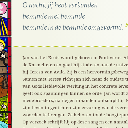
O nacht, jij hebt verbonden
beminde met beminde
beminde in de beminde omgevormd.
Jan van het Kruis wordt geboren in Fontiveros. Als 
de Karmelieten en gaat hij studeren aan de univ
hij Teresa van Avila. Zij is een hervormingsbewe
Samen met Teresa richt Jan zich naar de oudste 
van Gods liefdevolle werking in het concrete le
geeft ook spanningen binnen de orde. Jan wordt z
medebroeders; na negen maanden ontsnapt hij. Hi
zijn leven in gedichten zijn ervaring van de ver
woorden te brengen. Ze behoren tot de hoogtepun
Op verzoek schrijft hij op deze zangen een aant