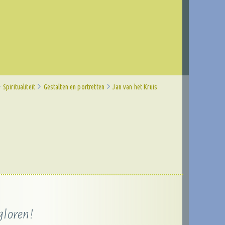
Spiritualiteit
Gestalten en portretten
Jan van het Kruis
gloren!