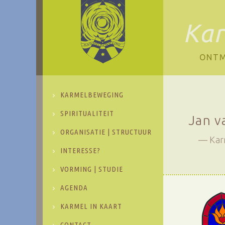
Ka
ONTM
KARMELBEWEGING
SPIRITUALITEIT
Jan v
ORGANISATIE | STRUCTUUR
Kar
INTERESSE?
VORMING | STUDIE
AGENDA
KARMEL IN KAART
CONTACT