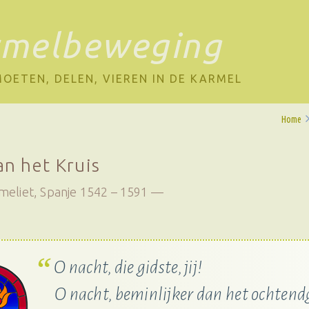
rmelbeweging
OETEN, DELEN, VIEREN IN DE KARMEL
Home
an het Kruis
meliet, Spanje 1542 – 1591
O nacht, die gidste, jij!
O nacht, beminlijker dan het ochtend