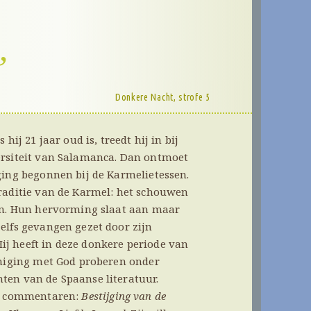
Donkere Nacht, strofe 5
hij 21 jaar oud is, treedt hij in bij
ersiteit van Salamanca. Dan ontmoet
ging begonnen bij de Karmelietessen.
traditie van de Karmel: het schouwen
ven. Hun hervorming slaat aan maar
elfs gevangen gezet door zijn
j heeft in deze donkere periode van
eniging met God proberen onder
ten van de Spaanse literatuur.
al commentaren:
Bestijging van de