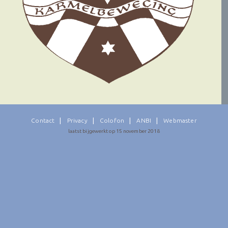
Contact
Privacy
Colofon
ANBI
Webmaster
laatst bijgewerkt op 15 november 2018