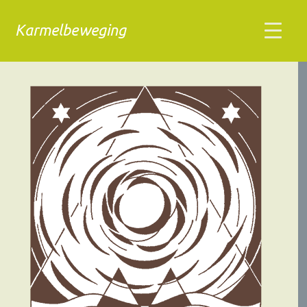
Karmelbeweging