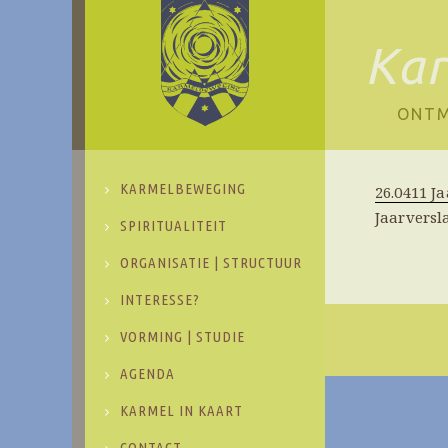
Ka
ONTM
KARMELBEWEGING
26.0411 J
Jaarversl
SPIRITUALITEIT
ORGANISATIE | STRUCTUUR
INTERESSE?
VORMING | STUDIE
AGENDA
KARMEL IN KAART
CONTACT