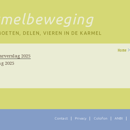
rmelbeweging
OETEN, DELEN, VIEREN IN DE KARMEL
Home
aarverslag 2025
ag 2025
Contact
Privacy
Colofon
ANBI