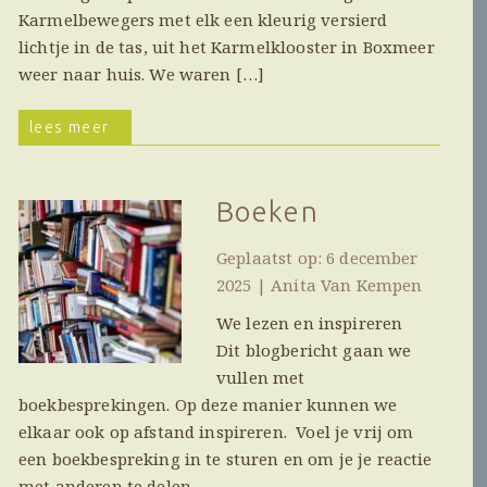
Karmelbewegers met elk een kleurig versierd
lichtje in de tas, uit het Karmelklooster in Boxmeer
weer naar huis. We waren […]
lees meer
Boeken
Geplaatst op: 6 december
2025 | Anita Van Kempen
We lezen en inspireren
Dit blogbericht gaan we
vullen met
boekbesprekingen. Op deze manier kunnen we
elkaar ook op afstand inspireren. Voel je vrij om
een boekbespreking in te sturen en om je je reactie
met anderen te delen.