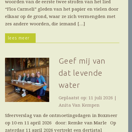
woorden van de eerste twee strofen van het lied
“Flos Carmeli” gleden van het papier en vielen door
elkaar op de grond, waar ze zich vermengden met
zes andere woorden, die iemand […]
lees meer
Geef mij van
dat levende
water
Geplaatst op: 11 juli 2026 |
Anita Van Kempen
Sfeerverslag van de ontmoetingsdagen in Boxmeer
op 10 en 11 april 2026 door: Remke van Marle Op
zaterdag 11 april 2026 vertrekt een dertigtal